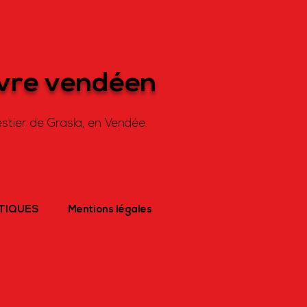
ivre vendéen
stier de Grasla, en Vendée.
ATIQUES
Mentions légales
R