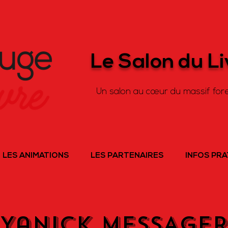
Le Salon du L
Un salon au cœur du massif fore
LES ANIMATIONS
LES PARTENAIRES
INFOS PR
Yanick MESSAGE