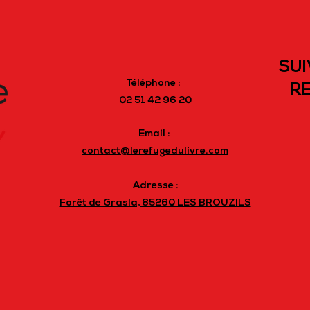
SUI
Téléphone :
RE
02 51 42 96 20
Email :
contact@lerefugedulivre.com
Adresse :
Forêt de Grasla, 85260 LES BROUZILS