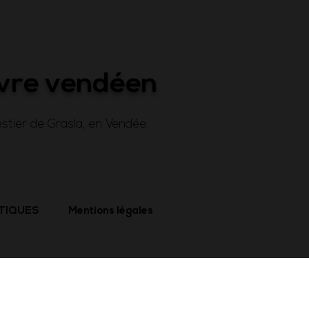
ivre vendéen
stier de Grasla, en Vendée.
ATIQUES
Mentions légales