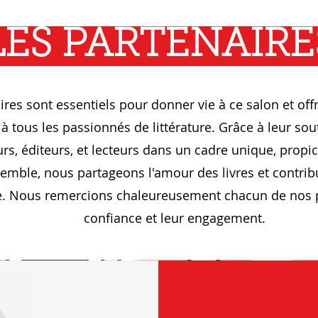
LES PARTENAIRE
res sont essentiels pour donner vie à ce salon et off
 à tous les passionnés de littérature. Grâce à leur so
rs, éditeurs, et lecteurs dans un cadre unique, propi
emble, nous partageons l'amour des livres et contri
ire. Nous remercions chaleureusement chacun de nos 
confiance et leur engagement.