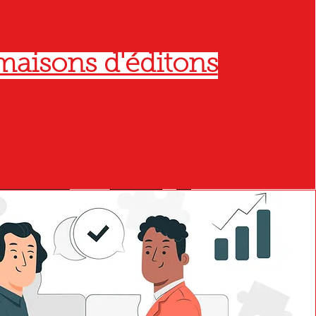
maisons d'éditons