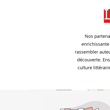
Nos partenai
enrichissante
rassembler auteu
découverte. Ens
culture littéra