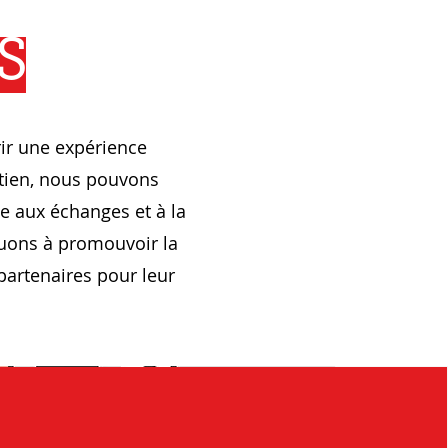
S
rir une expérience
utien, nous pouvons
ce aux échanges et à la
buons à promouvoir la
partenaires pour leur