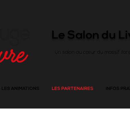
Le Salon du L
Un salon au cœur du massif fore
LES ANIMATIONS
LES PARTENAIRES
INFOS PR