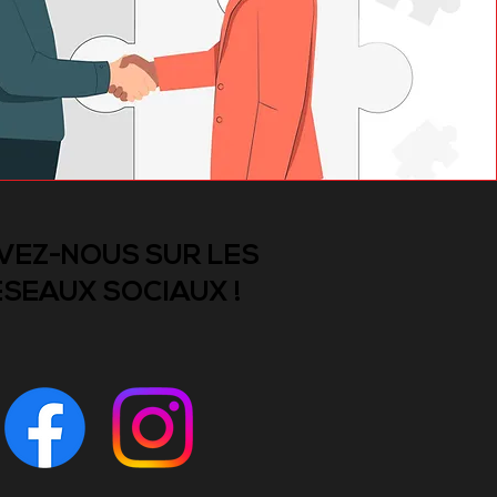
VEZ-NOUS SUR LES
SEAUX SOCIAUX !