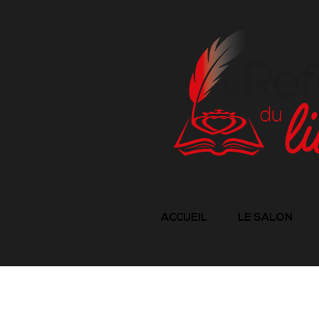
ACCUEIL
LE SALON