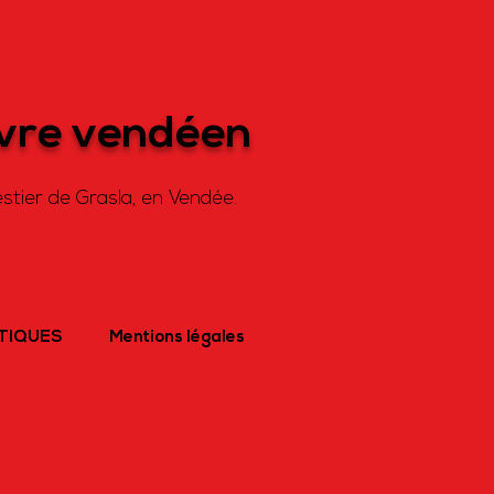
ivre vendéen
stier de Grasla, en Vendée.
ATIQUES
Mentions légales