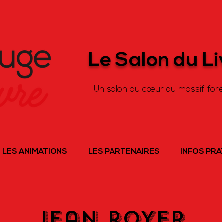
Le Salon du L
Un salon au cœur du massif fore
LES ANIMATIONS
LES PARTENAIRES
INFOS PR
Jean ROYER