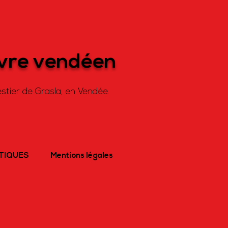
ivre vendéen
stier de Grasla, en Vendée.
ATIQUES
Mentions légales