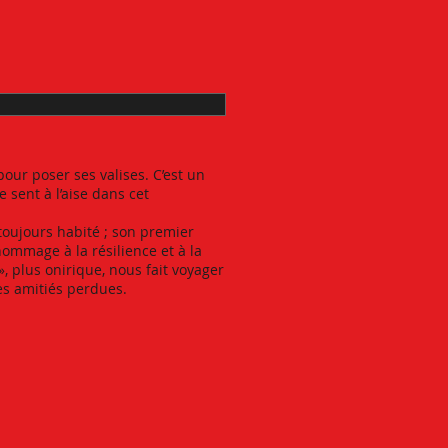
pour poser ses valises. C’est un
e sent à l’aise dans cet
a toujours habité ; son premier
hommage à la résilience et à la
», plus onirique, nous fait voyager
es amitiés perdues.