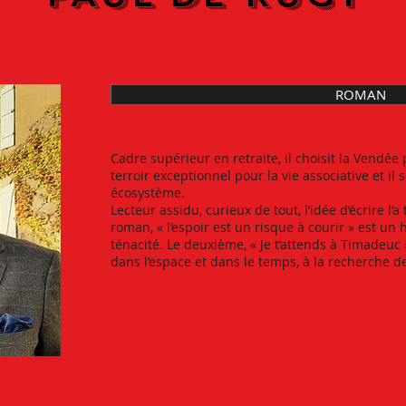
ROMAN
Cadre supérieur en retraite, il choisit la Vendée 
terroir exceptionnel pour la vie associative et il s
écosystème.
Lecteur assidu, curieux de tout, l’idée d’écrire l’
roman, « l’espoir est un risque à courir » est un 
ténacité. Le deuxième, « Je t’attends à Timadeuc 
dans l’espace et dans le temps, à la recherche d