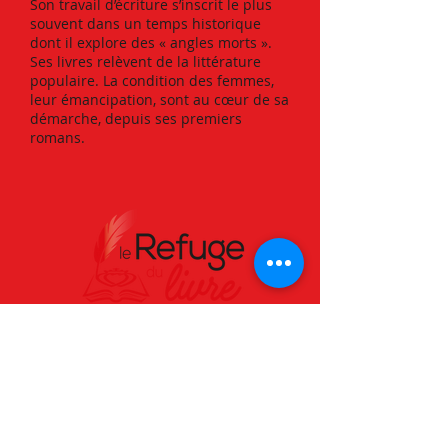
Son travail d’écriture s’inscrit le plus
souvent dans un temps historique
dont il explore des « angles morts ».
Ses livres relèvent de la littérature
populaire. La condition des femmes,
leur émancipation, sont au cœur de sa
démarche, depuis ses premiers
romans.
Téléphone :
02 51 42 96 20