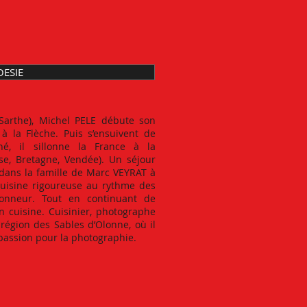
OESIE
 Sarthe), Michel PELE débute son
à la Flèche. Puis s’ensuivent de
né, il sillonne la France à la
rse, Bretagne, Vendée). Un séjour
dans la famille de Marc VEYRAT à
cuisine rigoureuse au rythme des
honneur. Tout en continuant de
n cuisine. Cuisinier, photographe
 région des Sables d’Olonne, où il
 passion pour la photographie.