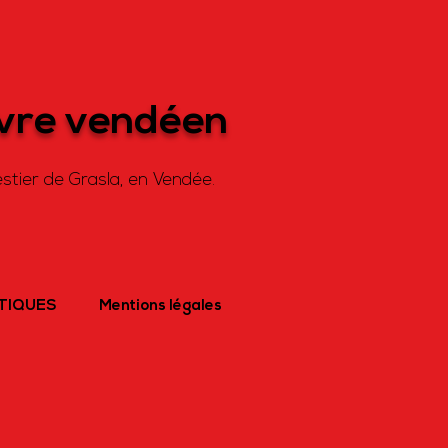
ivre vendéen
stier de Grasla, en Vendée.
ATIQUES
Mentions légales