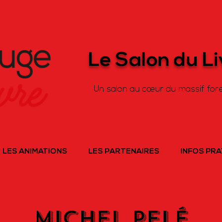
Le Salon du L
Un salon au cœur du massif fore
LES ANIMATIONS
LES PARTENAIRES
INFOS PR
MICHEL PELé