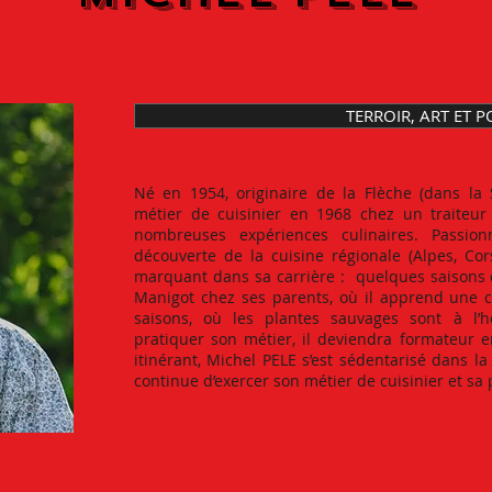
TERROIR, ART ET P
Né en 1954, originaire de la Flèche (dans la
métier de cuisinier en 1968 chez un traiteur 
nombreuses expériences culinaires. Passion
découverte de la cuisine régionale (Alpes, Co
marquant dans sa carrière : quelques saisons 
Manigot chez ses parents, où il apprend une 
saisons, où les plantes sauvages sont à l’
pratiquer son métier, il deviendra formateur e
itinérant, Michel PELE s’est sédentarisé dans la
continue d’exercer son métier de cuisinier et sa