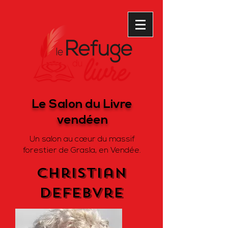
Le Salon du Livre
vendéen
Un salon au cœur du massif
forestier de Grasla, en Vendée.
christian
defebvre