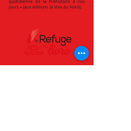
quotidienne de la Préhistoire à nos
jours » (aux éditions la Voix du Nord).
Téléphone :
02 51 42 96 20
Email :
contact@lerefugedulivre.com
Adresse :
Forêt de Grasla, 85260 LES