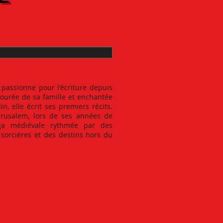
 passionne pour l'écriture depuis
ntourée de sa famille et enchantée
n, elle écrit ses premiers récits.
érusalem, lors de ses années de
aga médiévale rythmée par des
 sorcières et des destins hors du