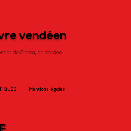
ivre vendéen
stier de Grasla, en Vendée.
ATIQUES
Mentions légales
E