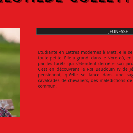
JEUNESSE
Etudiante en Lettres modernes à Metz, elle se
toute petite. Elle a grandi dans le Nord où, e
par les forêts qui s'étendent derrière son jardi
C'est en découvrant le Roi Baudouin IV de J
pensionnat, qu'elle se lance dans une s
cavalcades de chevaliers, des malédictions de
commun.