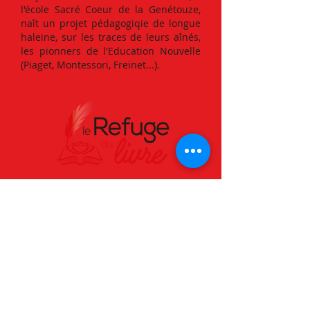
l'école Sacré Coeur de la Genétouze,
naît un projet pédagogiqie de longue
haleine, sur les traces de leurs aînés,
les pionners de l'Education Nouvelle
(Piaget, Montessori, Freinet...).
Téléphone :
02 51 42 96 20
Email :
contact@lerefugedulivre.com